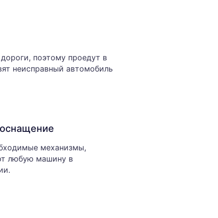
дороги, поэтому проедут в
вят неисправный автомобиль
 оснащение
обходимые механизмы,
рт любую машину в
ии.