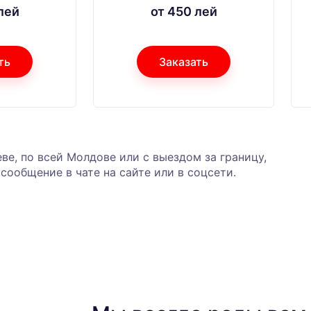
лей
от 450 лей
ть
Заказать
ве, по всей Молдове или с выездом за границу,
сообщение в чате на сайте или в соцсети.