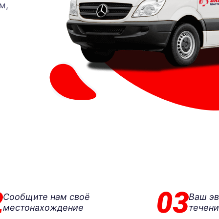
м,
Сообщите нам своё
Ваш эв
местонахождение
течени