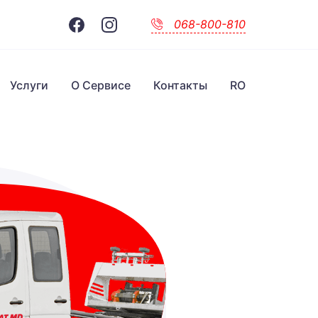
068-800-810
Услуги
О Сервисе
Контакты
RO