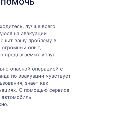
 помочь
ходитесь, лучше всего
уюся на эвакуации
решит вашу проблему в
н огромный опыт,
во предлагаемых услуг.
ьно опасной операцией с
анда по эвакуации чувствует
ьзования, знает как
уациях. С помощью сервиса
ш автомобиль
сно.