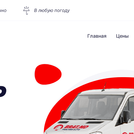
чно
В любую погоду
Главная
Цены
Р