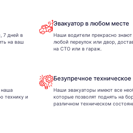
Эвакуатор в любом месте
, 7 дней в
Наши водители прекрасно знают 
ить на ваш
любой переулок или двор, доста
на СТО или в гараж.
Безупречное техническое
 наша
Наши эвакуаторы имеют все не
ю технику и
которые позволят поднять на бо
различном техническом состоян