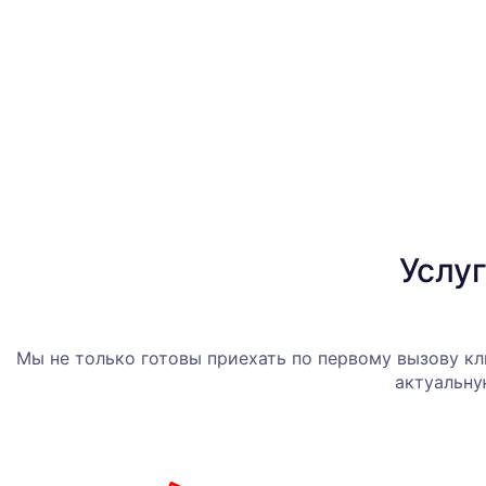
Услу
Мы не только готовы приехать по первому вызову к
актуальну