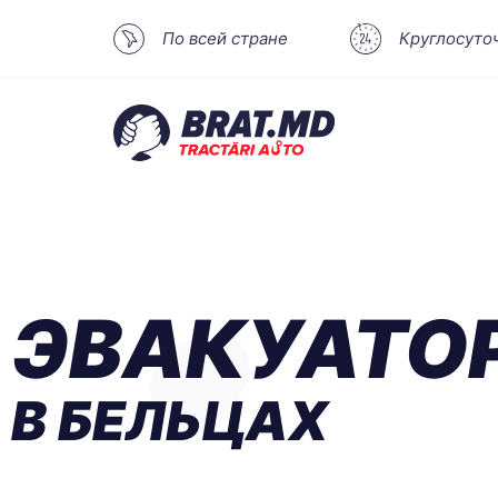
По всей стране
Круглосуто
ЭВАКУАТО
В БЕЛЬЦАХ