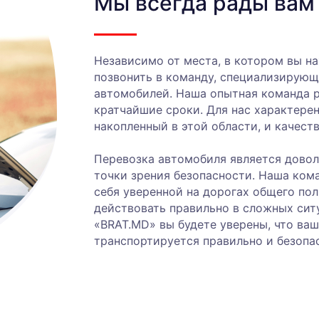
Мы всегда рады вам
Независимо от места, в котором вы на
позвонить в команду, специализирующ
автомобилей. Наша опытная команда 
кратчайшие сроки. Для нас характере
накопленный в этой области, и качест
Перевозка автомобиля является довол
точки зрения безопасности. Наша ком
себя уверенной на дорогах общего пол
действовать правильно в сложных сит
«BRAT.MD» вы будете уверены, что ва
транспортируется правильно и безопа