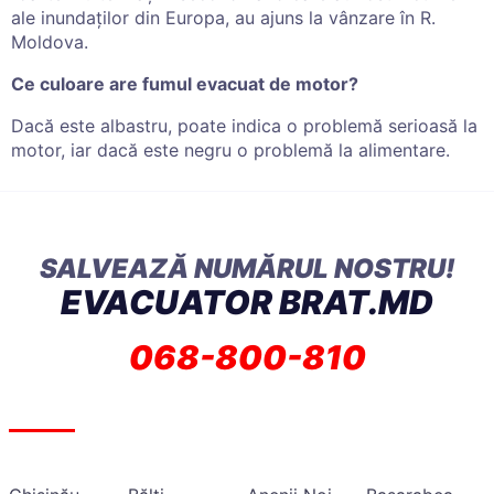
ale inundaților din Europa, au ajuns la vânzare în R.
Moldova.
Ce culoare are fumul evacuat de motor?
Dacă este albastru, poate indica o problemă serioasă la
motor, iar dacă este negru o problemă la alimentare.
SALVEAZĂ NUMĂRUL NOSTRU!
EVACUATOR BRAT.MD
068-800-810