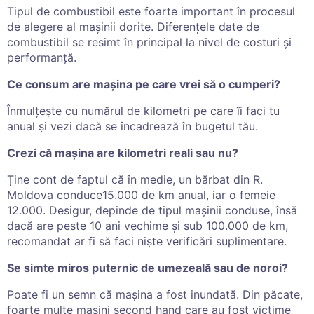
Tipul de combustibil este foarte important în procesul
de alegere al mașinii dorite. Diferențele date de
combustibil se resimt în principal la nivel de costuri și
performanță.
Ce consum are mașina pe care vrei să o cumperi?
Înmulțește cu numărul de kilometri pe care îi faci tu
anual și vezi dacă se încadrează în bugetul tău.
Crezi că mașina are kilometri reali sau nu?
Ține cont de faptul că în medie, un bărbat din R.
Moldova conduce15.000 de km anual, iar o femeie
12.000. Desigur, depinde de tipul mașinii conduse, însă
dacă are peste 10 ani vechime și sub 100.000 de km,
recomandat ar fi să faci niște verificări suplimentare.
Se simte miros puternic de umezeală sau de noroi?
Poate fi un semn că mașina a fost inundată. Din păcate,
foarte multe mașini second hand care au fost victime