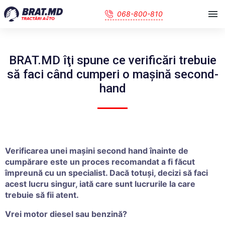
068-800-810
BRAT.MD îţi spune ce verificări trebuie
să faci când cumperi o maşină second-
hand
Verificarea unei mașini second hand înainte de
cumpărare este un proces recomandat a fi făcut
împreună cu un specialist. Dacă totuși, decizi să faci
acest lucru singur, iată care sunt lucrurile la care
trebuie să fii atent.
Vrei motor diesel sau benzină?