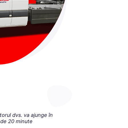
orul dvs. va ajunge în
 de 20 minute