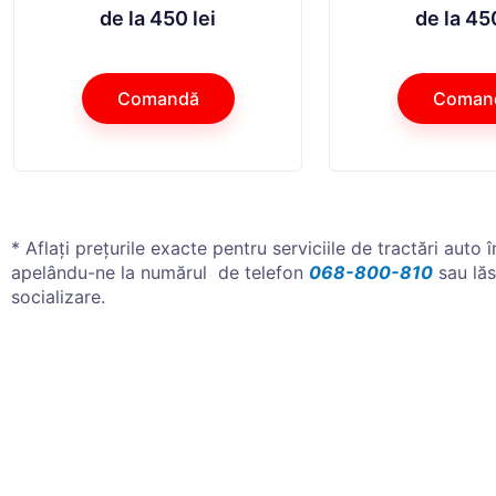
de la 450 lei
de la 450
Comandă
Coman
* Aflați prețurile exacte pentru serviciile de tractări auto 
apelându-ne la numărul de telefon
068-800-810
sau lăs
socializare.