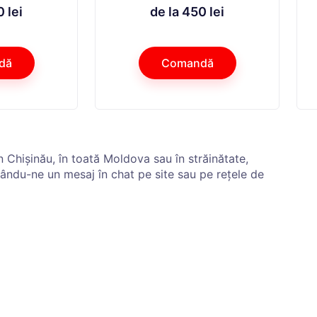
 lei
de la 450 lei
dă
Comandă
în Chișinău, în toată Moldova sau în străinătate,
ându-ne un mesaj în chat pe site sau pe rețele de