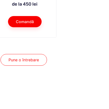
de la 450 lei
Comandă
Pune o întrebare