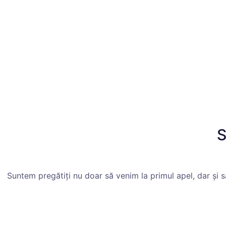
S
Suntem pregătiți nu doar să venim la primul apel, dar și