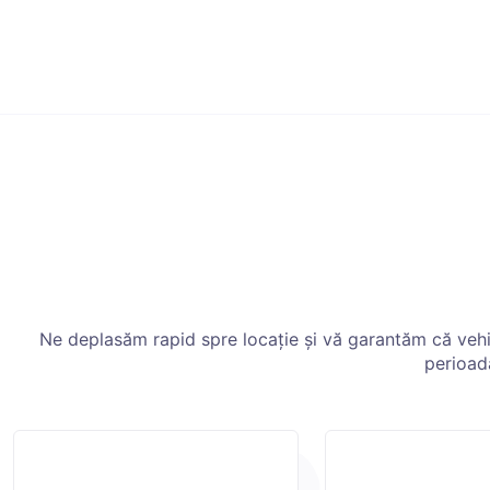
Ne deplasăm rapid spre locație și vă garantăm că vehicu
perioad