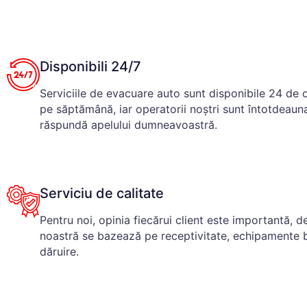
Disponibili 24/7
Serviciile de evacuare auto sunt disponibile 24 de or
pe săptămână, iar operatorii noștri sunt întotdeaun
răspundă apelului dumneavoastră.
Serviciu de calitate
Pentru noi, opinia fiecărui client este importantă, 
noastră se bazează pe receptivitate, echipamente bin
dăruire.