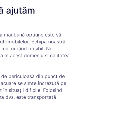
ă ajutăm
cea mai bună opțiune este să
automobilelor. Echipa noastră
 mai curând posibil. Ne
 în acest domeniu și calitatea
 de periculoasă din punct de
vacuare se simte încrezută pe
în situații dificile. Folosind
na dvs. este transportată