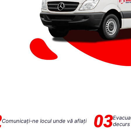
Evacuat
Comunicați-ne locul unde vă aflați
decurs