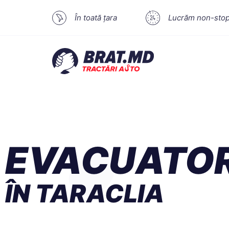
În toată țara
Lucrăm non-sto
EVACUATO
ÎN TARACLIA