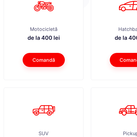
Motocicletă
Hatchb
de la 400 lei
de la 400
Comandă
Coman
SUV
Picku