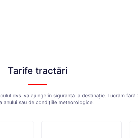
Tarife tractări
lul dvs. va ajunge în siguranță la destinație. Lucrăm fără z
a anului sau de condițiile meteorologice.