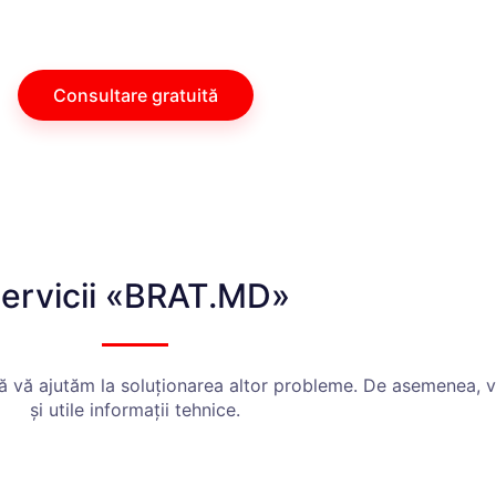
Consultare gratuită
ervicii «BRAT.MD»
 să vă ajutăm la soluționarea altor probleme. De asemenea, 
și utile informații tehnice.