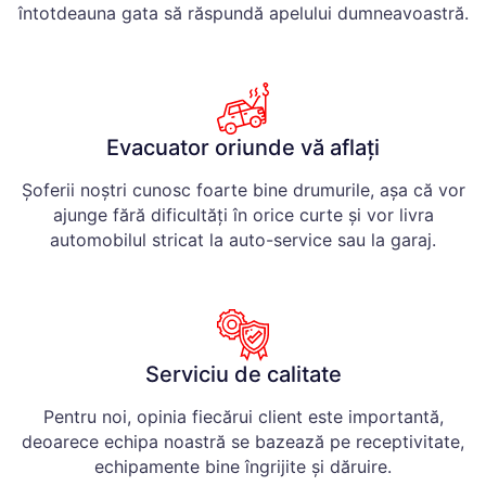
întotdeauna gata să răspundă apelului dumneavoastră.
Evacuator oriunde vă aflați
Șoferii noștri cunosc foarte bine drumurile, așa că vor
ajunge fără dificultăți în orice curte și vor livra
automobilul stricat la auto-service sau la garaj.
Serviciu de calitate
Pentru noi, opinia fiecărui client este importantă,
deoarece echipa noastră se bazează pe receptivitate,
echipamente bine îngrijite și dăruire.