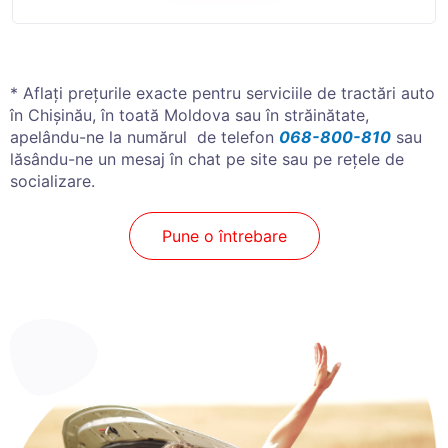
* Aflați prețurile exacte pentru serviciile de tractări auto
în Chișinău, în toată Moldova sau în străinătate,
apelându-ne la numărul de telefon
068-800-810
sau
lăsându-ne un mesaj în chat pe site sau pe rețele de
socializare.
Pune o întrebare