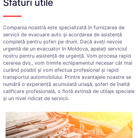
Sfaturi utile
Compania noastră este specializată în furnizarea de
servicii de evacuare auto și acordarea de asistență
completă pentru șoferi pe drum. Dacă aveți nevoie
urgentă de un evacuator în Moldova, apelați serviciul
nostru pentru asistență de urgență. Vom procesa rapid
cererea dvs., vom trimite echipamentul necesar cât mai
curând posibil și vom efectua profesional și rapid
transportul automobilului. Printre avantajele noastre se
numără o experiență acumulată uriașă, șoferi de înaltă
calificare profesională, o flotă extinsă de utilaje speciale
și un nivel ridicat de servicii.