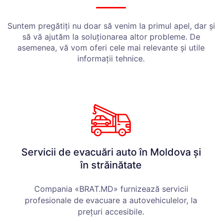
Suntem pregătiți nu doar să venim la primul apel, dar și
să vă ajutăm la soluționarea altor probleme. De
asemenea, vă vom oferi cele mai relevante și utile
informații tehnice.
Servicii de evacuări auto în Moldova și
în străinătate
Compania «BRAT.MD» furnizează servicii
profesionale de evacuare a autovehiculelor, la
prețuri accesibile.