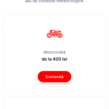
sau de condițiile meteorologice.
Motocicletă
de la 400 lei
Comandă