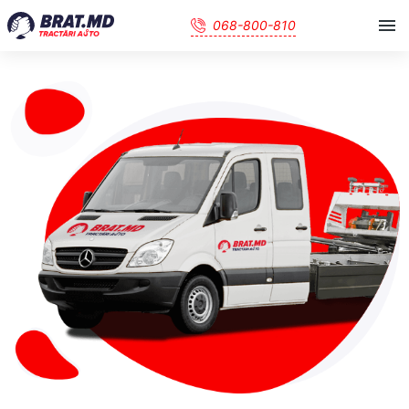
068-800-810