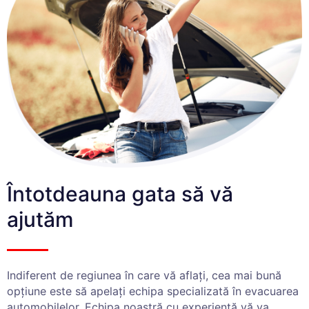
Întotdeauna gata să vă
ajutăm
Indiferent de regiunea în care vă aflați, cea mai bună
opțiune este să apelați echipa specializată în evacuarea
automobilelor. Echipa noastră cu experiență vă va