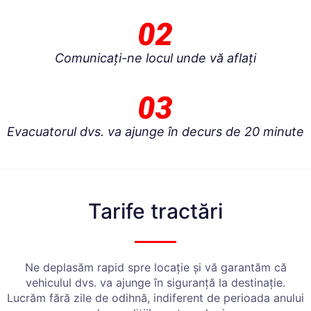
Comunicați-ne locul unde vă aflați
Evacuatorul dvs. va ajunge în decurs de 20 minute
Tarife tractări
Ne deplasăm rapid spre locație și vă garantăm că
vehiculul dvs. va ajunge în siguranță la destinație.
Lucrăm fără zile de odihnă, indiferent de perioada anului