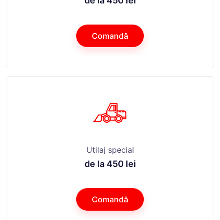
de la 450 lei
Comandă
Utilaj special
de la 450 lei
Comandă