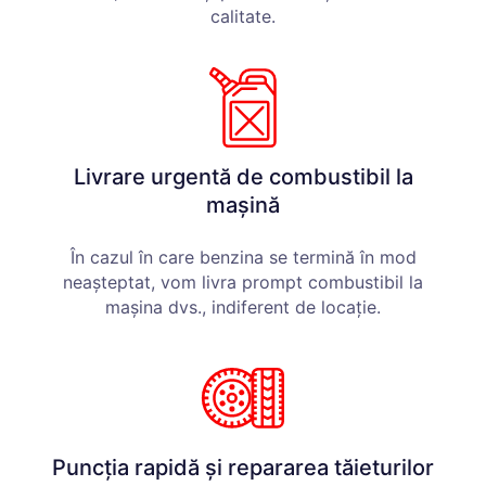
calitate.
Livrare urgentă de combustibil la
mașină
În cazul în care benzina se termină în mod
neașteptat, vom livra prompt combustibil la
mașina dvs., indiferent de locație.
Puncția rapidă și repararea tăieturilor